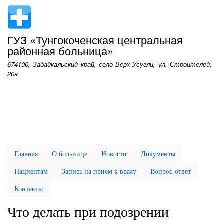
Перейти
к
основному
ГУЗ «Тунгокоченская центральная
содержанию
районная больница»
674100, Забайкальский край, село Верх-Усугли, ул. Строителей,
20а
Главная
О больнице
Новости
Документы
Пациентам
Запись на прием к врачу
Вопрос-ответ
Контакты
Что делать при подозрении