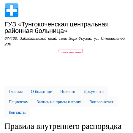
Перейти
к
основному
ГУЗ «Тунгокоченская центральная
содержанию
районная больница»
674100, Забайкальский край, село Верх-Усугли, ул. Строителей,
20а
Главная
О больнице
Новости
Документы
Пациентам
Запись на прием к врачу
Вопрос-ответ
Контакты
Правила внутреннего распорядка