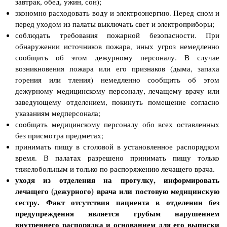
завтрак, обед, ужин, сон);
экономно расходовать воду и электроэнергию. Перед сном и
перед уходом из палаты выключать свет и электроприборы;
соблюдать требования пожарной безопасности. При
обнаружении источников пожара, иных угроз немедленно
сообщить об этом дежурному персоналу. В случае
возникновения пожара или его признаков (дыма, запаха
горения или тления) немедленно сообщить об этом
дежурному медицинскому персоналу, лечащему врачу или
заведующему отделением, покинуть помещение согласно
указаниям медперсонала;
сообщать медицинскому персоналу обо всех оставленных
без присмотра предметах;
принимать пищу в столовой в установленное распорядком
время. В палатах разрешено принимать пищу только
тяжелобольным и только по распоряжению лечащего врача.
уходя из отделения на прогулку, информировать
лечащего (дежурного) врача или постовую медицинскую
сестру. Факт отсутствия пациента в отделении без
предупреждения является грубым нарушением
внутреннего распорядка и основанием для его выписки