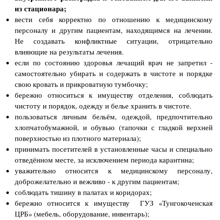
из стационара;
вести себя корректно по отношению к медицинскому
персоналу и другим пациентам, находящимся на лечении.
Не создавать конфликтные ситуации, отрицательно
влияющие на результаты лечения.
если по состоянию здоровья лечащий врач не запретил -
самостоятельно убирать и содержать в чистоте и порядке
свою кровать и прикроватную тумбочку;
бережно относиться к имуществу отделения, соблюдать
чистоту и порядок, одежду и белье хранить в чистоте.
пользоваться личным бельём, одеждой, предпочтительно
хлопчатобумажной, и обувью (тапочки с гладкой верхней
поверхностью из плотного материала);
принимать посетителей в установленные часы и специально
отведённом месте, за исключением периода карантина;
уважительно относится к медицинскому персоналу,
доброжелательно и вежливо - к другим пациентам;
соблюдать тишину в палатах и коридорах;
бережно относится к имуществу ГУЗ «Тунгокоченская
ЦРБ» (мебель, оборудование, инвентарь);