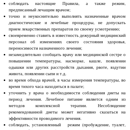
соблюдать настоящие Правила, а также режим,
предписанный лечащим врачом;
точно и неукоснительно выполнять назначенные врачом
диагностические и лечебные процедуры, не допускать
прием лекарственных препаратов по своему усмотрению;
своевременно ставить в известность дежурный медицинский
персонал об изменениях своего состояния здоровья,
переносимости назначенного лечения;
незамедлительно сообщать врачу или медицинской сестре о
повышении температуры, насморке, кашле, появлении
одышки или других расстройств дыхания, рвоте, вздутии
живота, появлении сыпи и т.д.
во время обхода врачей, в часы измерения температуры, во
время тихого часа находиться в палате;
уточнить у врача о необходимости соблюдения диеты на
период лечения. Лечебное питание является одним из
методов комплексной терапии. Несоблюдение
рекомендованной диеты может негативно сказаться на
эффективности проводимого лечения.
соблюдать, установленный режим (пробуждение, туалет,