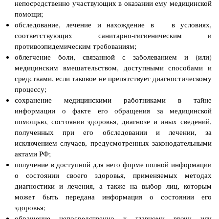
непосредственно участвующих в оказании ему медицинской
помощи;
обследование, лечение и нахождение в в условиях,
соответствующих санитарно-гигиеническим и
противоэпидемическим требованиям;
облегчение боли, связанной с заболеванием и (или)
медицинским вмешательством, доступными способами и
средствами, если таковое не пре­пятствует диагностическому
процессу;
сохранение медицинскими работниками в тайне
информации о факте его обращения за медицинской
помощью, состоянии здоровья, диагнозе и иных сведений,
полученных при его обследовании и лечении, за
исключением случаев, предусмотренных законодательными
актами РФ;
получение в доступной для него форме полной информации
о состоянии своего здоровья, применяемых методах
диагностики и лечения, а также на выбор лиц, которым
может быть передана информация о состоянии его
здоровья;
обращение непосредственно к главному врачу или