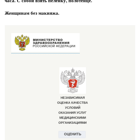
часа. С собой взять пеленку, полотенце.
Женщинам без макияжа.