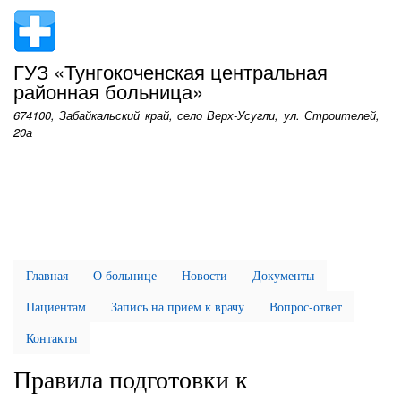
Перейти
к
основному
ГУЗ «Тунгокоченская центральная
содержанию
районная больница»
674100, Забайкальский край, село Верх-Усугли, ул. Строителей,
20а
Главная
О больнице
Новости
Документы
Пациентам
Запись на прием к врачу
Вопрос-ответ
Контакты
Правила подготовки к