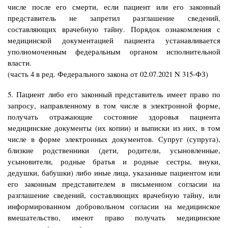
числе после его смерти, если пациент или его законный
представитель не запретил разглашение сведений,
составляющих врачебную тайну. Порядок ознакомления с
медицинской документацией пациента устанавливается
уполномоченным федеральным органом исполнительной
власти.
(часть 4 в ред. Федерального закона от 02.07.2021 N 315-ФЗ)
5. Пациент либо его законный представитель имеет право по
запросу, направленному в том числе в электронной форме,
получать отражающие состояние здоровья пациента
медицинские документы (их копии) и выписки из них, в том
числе в форме электронных документов. Супруг (супруга),
близкие родственники (дети, родители, усыновленные,
усыновители, родные братья и родные сестры, внуки,
дедушки, бабушки) либо иные лица, указанные пациентом или
его законным представителем в письменном согласии на
разглашение сведений, составляющих врачебную тайну, или
информированном добровольном согласии на медицинское
вмешательство, имеют право получать медицинские