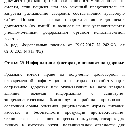
документы (их копии) и выписки из них, в том числе после его
смерти, если пациент или его законный представитель не
запретил разглашение сведений, составляющих врачебную
тайну. Порядок и сроки предоставления медицинских
документов (их копий) и выписок из них устанавливаются
уполномоченным федеральным органом исполнительной
власти.
(в ред. Федеральных законов от 29.07.2017 N 242-ФЗ, от
02.07.2021 N 315-ФЗ)
Статья 23. Информация о факторах, влияющих на здоровье
Граждане имеют право на получение достоверной и
своевременной информации о факторах, способствующих
сохранению здоровья или оказывающих на него вредное
влияние, включая информацию о санитарно-
эпидемиологическом благополучии района проживания,
состоянии среды обитания, рациональных нормах питания,
качестве и безопасности продукции производственно-
технического назначения, пищевых продуктов, товаров для
личных и бытовых нужд, потенциальной опасности для