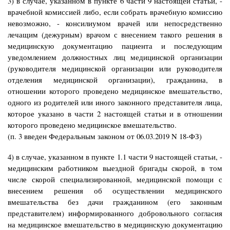
3) в случае, указанном в пункте 6 части 9 настоящей статьи, -
врачебной комиссией либо, если собрать врачебную комиссию
невозможно, - консилиумом врачей или непосредственно
лечащим (дежурным) врачом с внесением такого решения в
медицинскую документацию пациента и последующим
уведомлением должностных лиц медицинской организации
(руководителя медицинской организации или руководителя
отделения медицинской организации), гражданина, в
отношении которого проведено медицинское вмешательство,
одного из родителей или иного законного представителя лица,
которое указано в части 2 настоящей статьи и в отношении
которого проведено медицинское вмешательство.
(п. 3 введен Федеральным законом от 06.03.2019 N 18-ФЗ)
4) в случае, указанном в пункте 1.1 части 9 настоящей статьи, -
медицинским работником выездной бригады скорой, в том
числе скорой специализированной, медицинской помощи с
внесением решения об осуществлении медицинского
вмешательства без дачи гражданином (его законным
представителем) информированного добровольного согласия
на медицинское вмешательство в медицинскую документацию