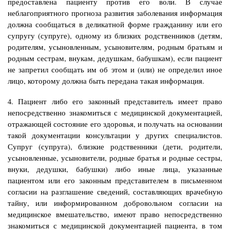
предоставлена пациенту против его воли. В случае
неблагоприятного прогноза развития заболевания информация
должна сообщаться в деликатной форме гражданину или его
супругу (супруге), одному из близких родственников (детям,
родителям, усыновленным, усыновителям, родным братьям и
родным сестрам, внукам, дедушкам, бабушкам), если пациент
не запретил сообщать им об этом и (или) не определил иное
лицо, которому должна быть передана такая информация.
4. Пациент либо его законный представитель имеет право
непосредственно знакомиться с медицинской документацией,
отражающей состояние его здоровья, и получать на основании
такой документации консультации у других специалистов.
Супруг (супруга), близкие родственники (дети, родители,
усыновленные, усыновители, родные братья и родные сестры,
внуки, дедушки, бабушки) либо иные лица, указанные
пациентом или его законным представителем в письменном
согласии на разглашение сведений, составляющих врачебную
тайну, или информированном добровольном согласии на
медицинское вмешательство, имеют право непосредственно
знакомиться с медицинской документацией пациента, в том