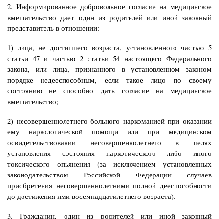
2. Информированное добровольное согласие на медицинское
вмешательство дает один из родителей или иной законный
представитель в отношении:
1) лица, не достигшего возраста, установленного частью 5
статьи 47 и частью 2 статьи 54 настоящего Федерального
закона, или лица, признанного в установленном законом
порядке недееспособным, если такое лицо по своему
состоянию не способно дать согласие на медицинское
вмешательство;
2) несовершеннолетнего больного наркоманией при оказании
ему наркологической помощи или при медицинском
освидетельствовании несовершеннолетнего в целях
установления состояния наркотического либо иного
токсического опьянения (за исключением установленных
законодательством Российской Федерации случаев
приобретения несовершеннолетними полной дееспособности
до достижения ими восемнадцатилетнего возраста).
3. Гражданин, один из родителей или иной законный