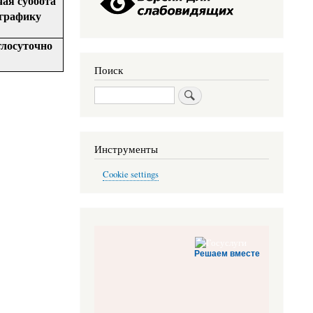
чая суббота
 графику
лосуточно
Поиск
Поиск
Инструменты
Cookie settings
Решаем вместе