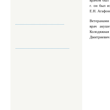
г. он был и
Е.Н. Агафон
Ветеранами 
врач акуше
Колодяжная
Дмитриевич 