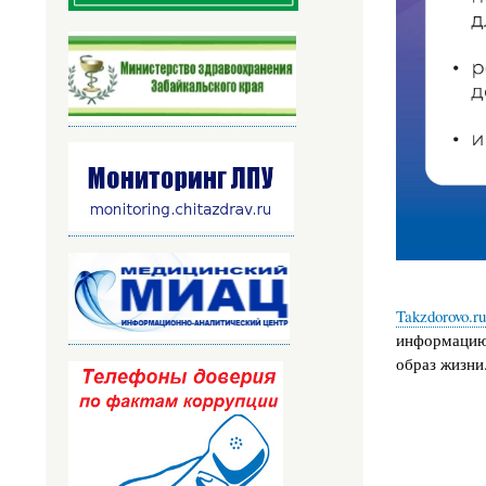
Takzdorovo.ru
информацию 
образ жизни