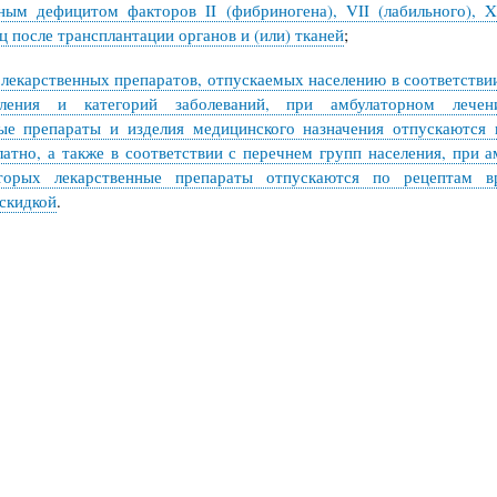
ным дефицитом факторов II (фибриногена), VII (лабильного), 
ц после трансплантации органов и (или) тканей
;
лекарственных препаратов, отпускаемых населению в соответстви
еления и категорий заболеваний, при амбулаторном лечен
ные препараты и изделия медицинского назначения отпускаются 
латно, а также в соответствии с перечнем групп населения, при 
торых лекарственные препараты отпускаются по рецептам в
скидкой
.