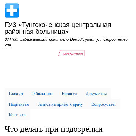
Перейти
к
основному
ГУЗ «Тунгокоченская центральная
содержанию
районная больница»
674100, Забайкальский край, село Верх-Усугли, ул. Строителей,
20а
Главная
О больнице
Новости
Документы
Пациентам
Запись на прием к врачу
Вопрос-ответ
Контакты
Что делать при подозрении