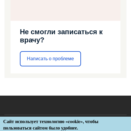
Не смогли записаться к
врачу?
Написать о проблеме
Сайт использует технологию «cookie», чтобы
Меню
Разработка ГУЗ «Медицинский информационно-аналитический
пользоваться сайтом было удобнее.
центр»