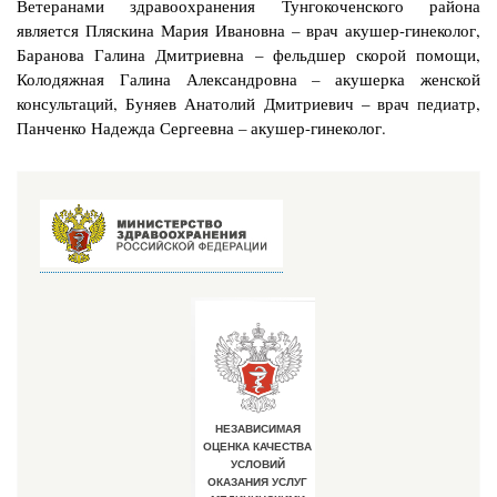
Ветеранами здравоохранения Тунгокоченского района
является Пляскина Мария Ивановна – врач акушер-гинеколог,
Баранова Галина Дмитриевна – фельдшер скорой помощи,
Колодяжная Галина Александровна – акушерка женской
консультаций, Буняев Анатолий Дмитриевич – врач педиатр,
Панченко Надежда Сергеевна – акушер-гинеколог.