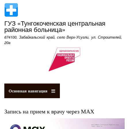
Перейти
к
основному
ГУЗ «Тунгокоченская центральная
содержанию
районная больница»
674100, Забайкальский край, село Верх-Усугли, ул. Строителей,
20а
Основная навигация
Запись на прием к врачу через МАХ