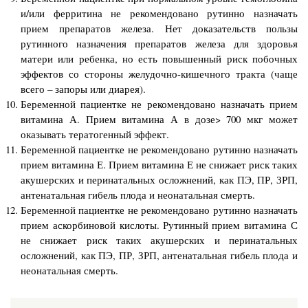
и/или ферритина не рекомендовано рутинно назначать
прием препаратов железа. Нет доказательств пользы
рутинного назначения препаратов железа для здоровья
матери или ребенка, но есть повышенный риск побочных
эффектов со стороны желудочно-кишечного тракта (чаще
всего – запоры или диарея).
Беременной пациентке не рекомендовано назначать прием
витамина А. Прием витамина А в дозе> 700 мкг может
оказывать тератогенный эффект.
Беременной пациентке не рекомендовано рутинно назначать
прием витамина Е. Прием витамина Е не снижает риск таких
акушерских и перинатальных осложнений, как ПЭ, ПР, ЗРП,
антенатальная гибель плода и неонатальная смерть.
Беременной пациентке не рекомендовано рутинно назначать
прием аскорбиновой кислоты. Рутинный прием витамина С
не снижает риск таких акушерских и перинатальных
осложнений, как ПЭ, ПР, ЗРП, антенатальная гибель плода и
неонатальная смерть.