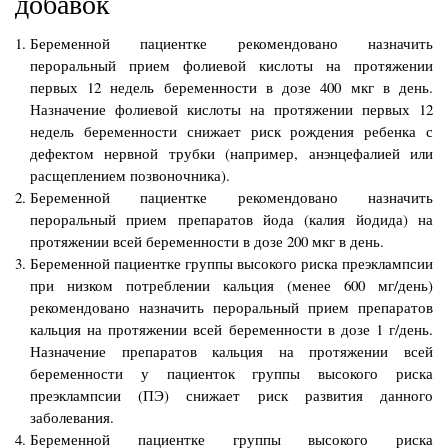
добавок
Беременной пациентке рекомендовано назначить
пероральный прием фолиевой кислоты на протяжении
первых 12 недель беременности в дозе 400 мкг в день.
Назначение фолиевой кислоты на протяжении первых 12
недель беременности снижает риск рождения ребенка с
дефектом нервной трубки (например, анэнцефалией или
расщеплением позвоночника).
Беременной пациентке рекомендовано назначить
пероральный прием препаратов йода (калия йодида) на
протяжении всей беременности в дозе 200 мкг в день.
Беременной пациентке группы высокого риска преэклампсии
при низком потреблении кальция (менее 600 мг/день)
рекомендовано назначить пероральный прием препаратов
кальция на протяжении всей беременности в дозе 1 г/день.
Назначение препаратов кальция на протяжении всей
беременности у пациенток группы высокого риска
преэклампсии (ПЭ) снижает риск развития данного
заболевания.
Беременной пациентке группы высокого риска