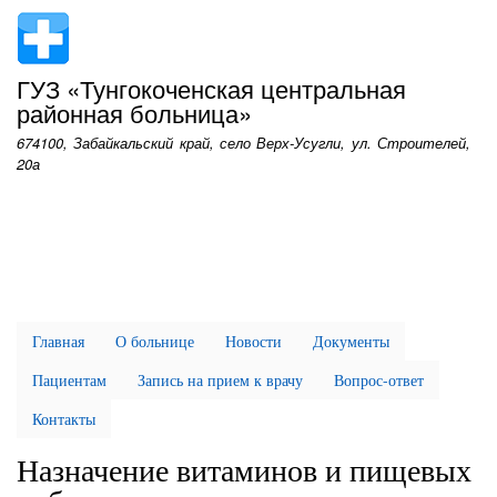
Перейти
к
основному
ГУЗ «Тунгокоченская центральная
содержанию
районная больница»
674100, Забайкальский край, село Верх-Усугли, ул. Строителей,
20а
Главная
О больнице
Новости
Документы
Пациентам
Запись на прием к врачу
Вопрос-ответ
Контакты
Назначение витаминов и пищевых