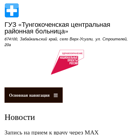
Перейти
к
основному
ГУЗ «Тунгокоченская центральная
содержанию
районная больница»
674100, Забайкальский край, село Верх-Усугли, ул. Строителей,
20а
Основная навигация
Новости
Запись на прием к врачу через МАХ