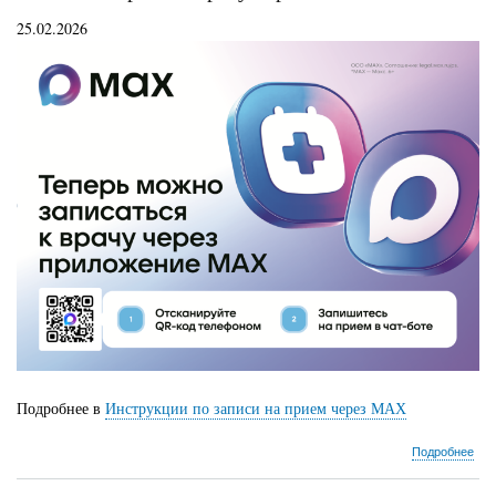
25.02.2026
Подробнее в
Инструкции по записи на прием через МАХ
о
Подробнее
Зап
на