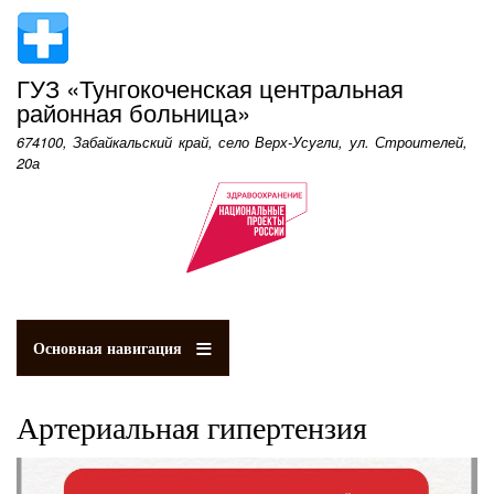
Перейти
к
основному
ГУЗ «Тунгокоченская центральная
содержанию
районная больница»
674100, Забайкальский край, село Верх-Усугли, ул. Строителей,
20а
Основная навигация
Артериальная гипертензия